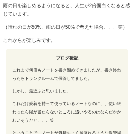
雨の日を楽しめるようになると、人生が2倍面白くなると感
じています。
（晴れの日が50%、雨の日が50%で考えた場合、、、笑）
これからが楽しみです。
ブログ後記
これまで何冊もノートを書き溜めてきましたが、書き終わ
ったらトランクルームで保管してました。
しかし、最近ふと思いました。
これだけ愛着を持って使っているノートなのに、、使い終
わったら陽が当たらないところに追いやるのはなんだかか
わいそうだと、、、笑
ということで、ノートが気持ちよく居座れるような保管場