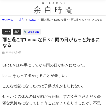
ホーム
道具
Leica
雨と過ごすLeica な日々/ 雨の日がもっと好きになる
Leica
道具
Leica M11
雨と過ごすLeica な日々/ 雨の日がもっと好きに
なる
2022年8月9日
Leica M11を手にしてから雨の日が好きになった。
Leica をもって出かけることが楽しい。
こんな感覚になったのは子供以来かもしれない。
せっかくの休みの日が雨だった時、すごく落ち込んだり憂
鬱な気持ちになってしまうことがよくありましたが、不思