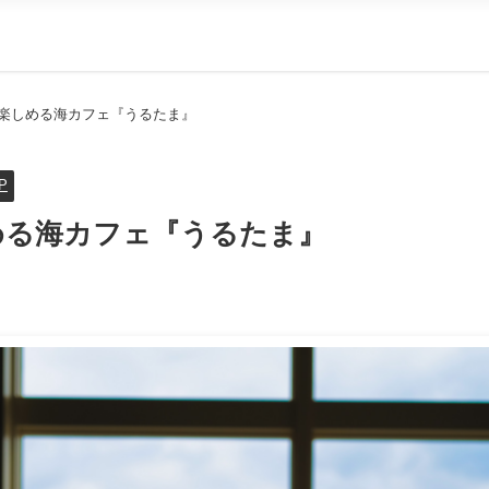
スを楽しめる海カフェ『うるたま』
P
しめる海カフェ『うるたま』