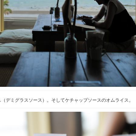
ス（デミグラスソース）。そしてケチャップソースのオムライス。