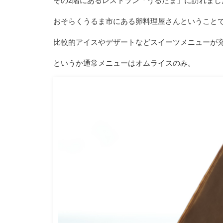
その2階にあるレストラン「うるたま」に訪れまし
おそらくうるま市にある卵料理屋さんということ
比較的アイスやデザートなどスイーツメニューが
というか通常メニューはオムライスのみ。