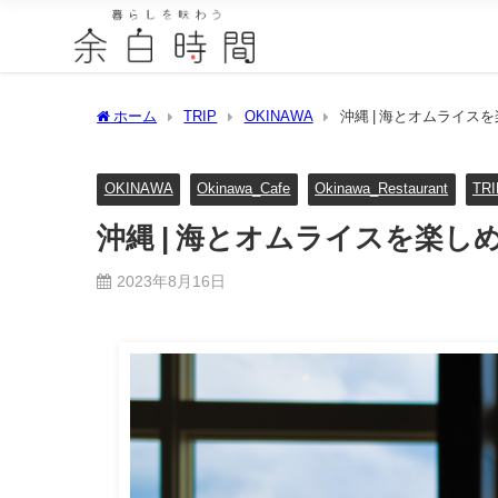
ホーム
TRIP
OKINAWA
沖縄 | 海とオムライ
OKINAWA
Okinawa_Cafe
Okinawa_Restaurant
TRI
沖縄 | 海とオムライスを楽
2023年8月16日