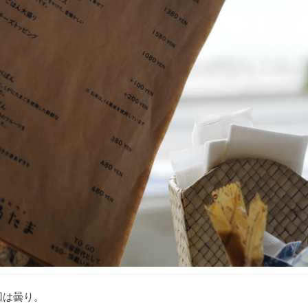
回は曇り。