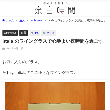
ホーム
道具
table wear
ittala のワイングラスで心地よい夜時間を過ごす
table wear
道具
ittla
グラス
ittala のワイングラスで心地よい夜時間を過ごす
2022年9月16日
お気に入りのグラス。
それは、ittalaのこの小さなワイングラス。