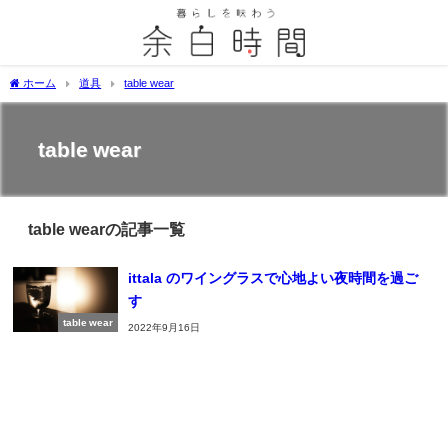
ホーム
道具
table wear
table wear
table wearの記事一覧
ittala のワイングラスで心地よい夜時間を過ご
す
table wear
2022年9月16日