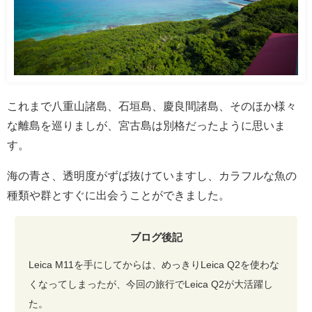
これまで八重山諸島、石垣島、慶良間諸島、そのほか様々
な離島を巡りましが、宮古島は別格だったように思いま
す。
海の青さ、透明度がずば抜けていますし、カラフルな魚の
種類や群とすぐに出会うことができました。
ブログ後記
Leica M11を手にしてからは、めっきりLeica Q2を使わな
くなってしまったが、今回の旅行でLeica Q2が大活躍し
た。